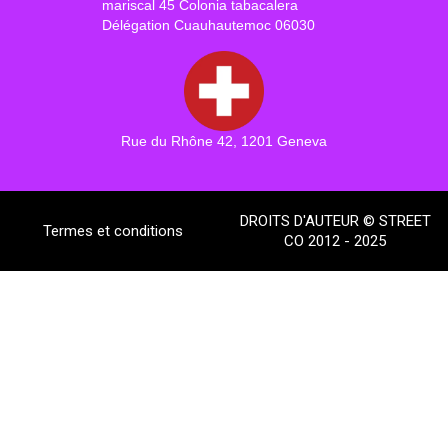
mariscal 45 Colonia tabacalera
Délégation Cuauhautemoc 06030
Rue du Rhône 42, 1201 Geneva
DROITS D'AUTEUR © STREET
Termes et conditions
CO 2012 - 2025