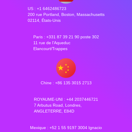
US : +1 6462486723
200 rue Portland, Boston, Massachusetts
02114, États-Unis
Paris : +331 87 39 21 90 poste 302
11 rue de l'Aqueduc
Elancourt/Trappes
Chine : +86 135 3015 2713
ROYAUME-UNI : +44 2037446721
7 Arbutus Road, Londres,
ANGLETERRE, E84D
Mexique : +52 1 55 9197 3004 Ignacio