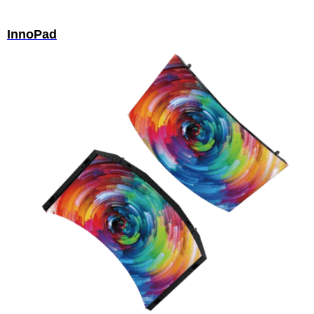
InnoPad