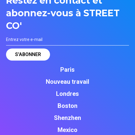
Restez en contact et
abonnez-vous à STREET
CO'
Paris
Nouveau travail
Londres
Boston
Shenzhen
Mexico