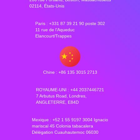
02114, États-Unis
Paris : +331 87 39 21 90 poste 302
11 rue de l'Aqueduc
Elancourt/Trappes
Chine : +86 135 3015 2713
ROYAUME-UNI : +44 2037446721
7 Arbutus Road, Londres,
ANGLETERRE, E84D
Mexique : +52 1 55 9197 3004 Ignacio
mariscal 45 Colonia tabacalera
Délégation Cuauhautemoc 06030