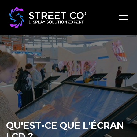
QU'EST-CE QUE L'ÉCRAN
LCD ?