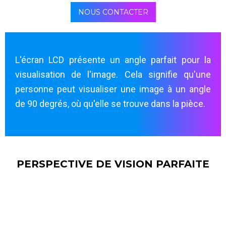
NOUS CONTACTER
L'écran LCD présente un angle parfait pour la
visualisation de l'image. Cela signifie qu'une
personne peut visualiser une image à un angle
de 90 degrés, où qu'elle se trouve dans la pièce.
PERSPECTIVE DE VISION PARFAITE