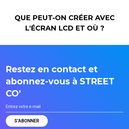
QUE PEUT-ON CRÉER AVEC
L'ÉCRAN LCD ET OÙ ?
Restez en contact et
abonnez-vous à STREET
CO'