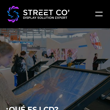
¿QUÉ ES LCD?