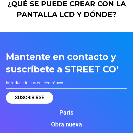
¿QUÉ SE PUEDE CREAR CON LA
PANTALLA LCD Y DÓNDE?
Mantente en contacto y
suscríbete a STREET CO'
París
Obra nueva