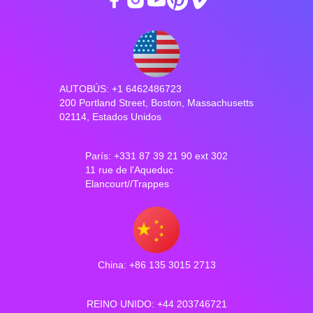
AUTOBÚS: +1 6462486723
200 Portland Street, Boston, Massachusetts
02114, Estados Unidos
París: +331 87 39 21 90 ext 302
11 rue de l'Aqueduc
Elancourt//Trappes
China: +86 135 3015 2713
REINO UNIDO: +44 203746721