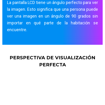
La pantalla LCD tiene un ángulo perfecto para ver
la imagen. Esto significa que una persona puede
ver una imagen en un ángulo de 90 grados sin
importar en qué parte de la habitación se
encuentre.
PERSPECTIVA DE VISUALIZACIÓN
PERFECTA