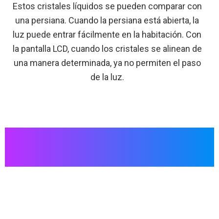
Estos cristales líquidos se pueden comparar con
una persiana. Cuando la persiana está abierta, la
luz puede entrar fácilmente en la habitación. Con
la pantalla LCD, cuando los cristales se alinean de
una manera determinada, ya no permiten el paso
de la luz.
La vida útil de una pantalla LCD es mucho mayor que la
de los televisores tecnológicos más antiguos. El ciclo