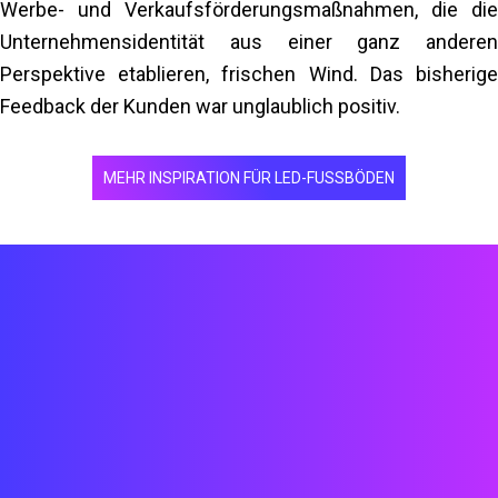
Werbe- und Verkaufsförderungsmaßnahmen, die die
Unternehmensidentität aus einer ganz anderen
Perspektive etablieren, frischen Wind. Das bisherige
Feedback der Kunden war unglaublich positiv.
MEHR INSPIRATION FÜR LED-FUSSBÖDEN
Technische CAD/3D/Grassauper/Solidworks
Installation
Erstellung von Videos/interaktiven Inhalten auf
Einheit