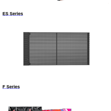
ES Series
F Series