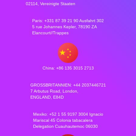
02114, Vereinigte Staaten
Paris: +331 87 39 21 90 Ausfahrt 302
5 rue Johannes Kepler, 78190 ZA
Elancourt//Trappes
China: +86 135 3015 2713
GROSSBRITANNIEN: +44 2037446721
7 Arbutus Road, London,
ENGLAND, E84D
Mexiko: +52 1 55 9197 3004 Ignacio
Mariscal 45 Colonia tabacalera
Delegation Cuauhautemoc 06030