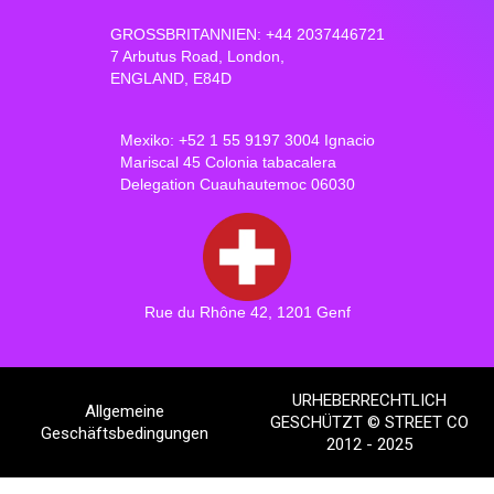
GROSSBRITANNIEN: +44 2037446721
7 Arbutus Road, London,
ENGLAND, E84D
Mexiko: +52 1 55 9197 3004 Ignacio
Mariscal 45 Colonia tabacalera
Delegation Cuauhautemoc 06030
Rue du Rhône 42, 1201 Genf
URHEBERRECHTLICH
Allgemeine
GESCHÜTZT © STREET CO
Geschäftsbedingungen
2012 - 2025