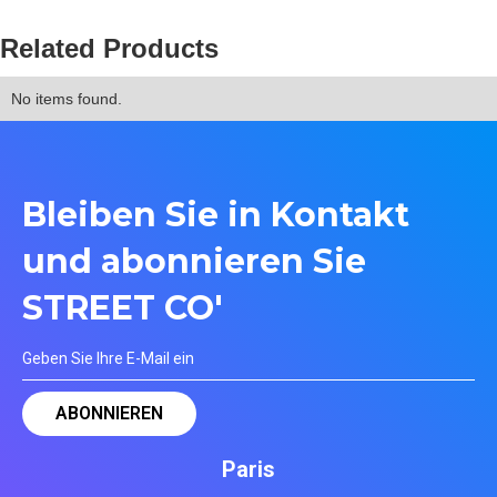
Related Products
No items found.
Bleiben Sie in Kontakt
und abonnieren Sie
STREET CO'
Paris