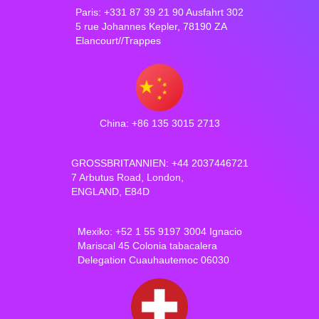
Paris: +331 87 39 21 90 Ausfahrt 302
5 rue Johannes Kepler, 78190 ZA
Elancourt//Trappes
China: +86 135 3015 2713
GROSSBRITANNIEN: +44 2037446721
7 Arbutus Road, London,
ENGLAND, E84D
Mexiko: +52 1 55 9197 3004 Ignacio
Mariscal 45 Colonia tabacalera
Delegation Cuauhautemoc 06030