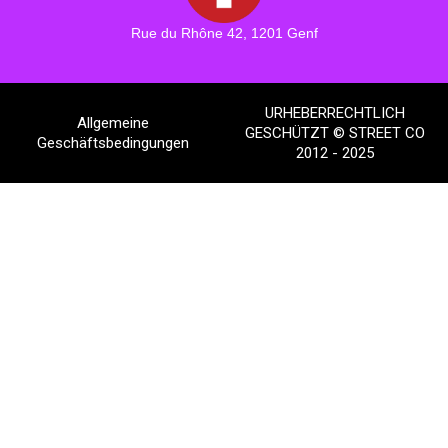
Rue du Rhône 42, 1201 Genf
URHEBERRECHTLICH
Allgemeine
GESCHÜTZT © STREET CO
Geschäftsbedingungen
2012 - 2025