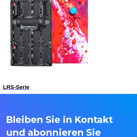
LRS-Serie
Bleiben Sie in Kontakt
und abonnieren Sie