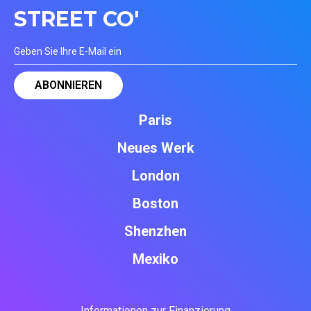
STREET CO'
Paris
Neues Werk
London
Boston
Shenzhen
Mexiko
Informationen zur Finanzierung