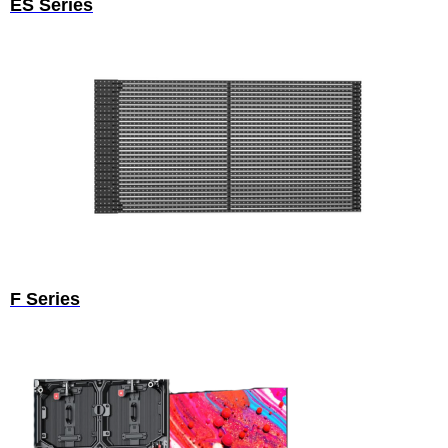
ES Series
F Series