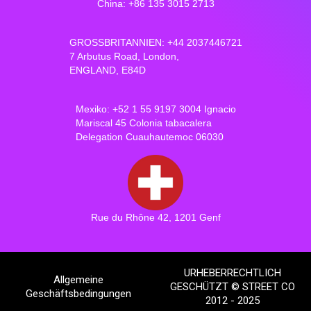
China: +86 135 3015 2713
GROSSBRITANNIEN: +44 2037446721
7 Arbutus Road, London,
ENGLAND, E84D
Mexiko: +52 1 55 9197 3004 Ignacio
Mariscal 45 Colonia tabacalera
Delegation Cuauhautemoc 06030
Rue du Rhône 42, 1201 Genf
URHEBERRECHTLICH
Allgemeine
GESCHÜTZT © STREET CO
Geschäftsbedingungen
2012 - 2025