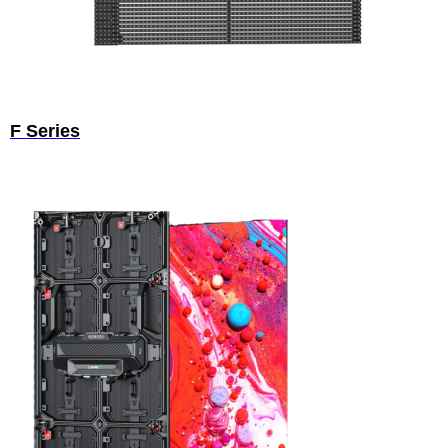
F Series