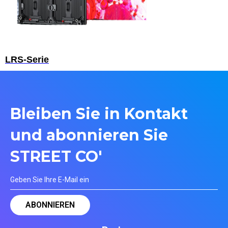
LRS-Serie
Bleiben Sie in Kontakt
und abonnieren Sie
STREET CO'