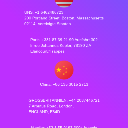
UNS: +1 6462486723
200 Portland Street, Boston, Massachusetts
02114, Vereinigte Staaten
Paris: +331 87 39 21 90 Ausfahrt 302
5 rue Johannes Kepler, 78190 ZA
Elancourt//Trappes
China: +86 135 3015 2713
GROSSBRITANNIEN: +44 2037446721
7 Arbutus Road, London,
ENGLAND, E84D
Mexiko: +52 1 55 9197 3004 Ignacio