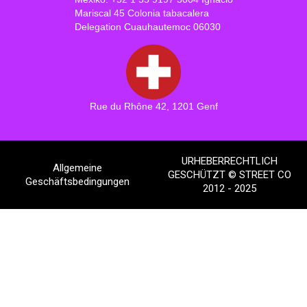
Mariscal 45 Colonia tabacalera
Delegation Cuauhautemoc 06030
Rue du Rhône 42, 1201 Genf
URHEBERRECHTLICH
Allgemeine
GESCHÜTZT © STREET CO
Geschäftsbedingungen
2012 - 2025