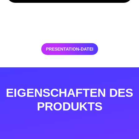
PRESENTATION-DATEI
EIGENSCHAFTEN DES
PRODUKTS