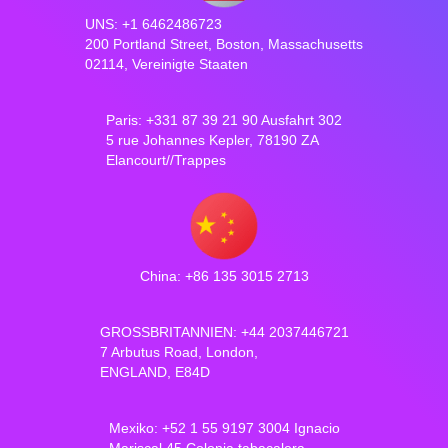
UNS: +1 6462486723
200 Portland Street, Boston, Massachusetts
02114, Vereinigte Staaten
Paris: +331 87 39 21 90 Ausfahrt 302
5 rue Johannes Kepler, 78190 ZA
Elancourt//Trappes
China: +86 135 3015 2713
GROSSBRITANNIEN: +44 2037446721
7 Arbutus Road, London,
ENGLAND, E84D
Mexiko: +52 1 55 9197 3004 Ignacio
Mariscal 45 Colonia tabacalera