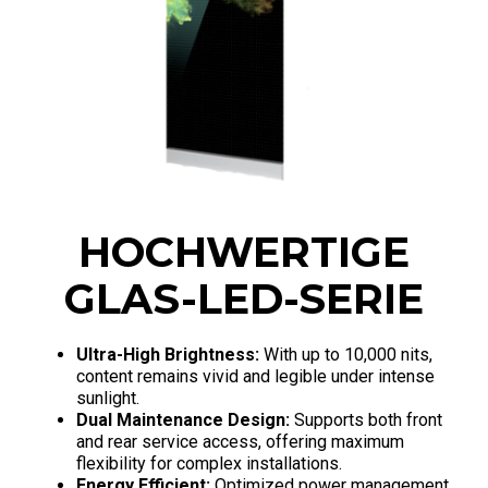
HOCHWERTIGE
GLAS-LED-SERIE
Ultra-High Brightness:
With up to 10,000 nits,
content remains vivid and legible under intense
sunlight.
Dual Maintenance Design:
Supports both front
and rear service access, offering maximum
flexibility for complex installations.
Energy Efficient:
Optimized power management