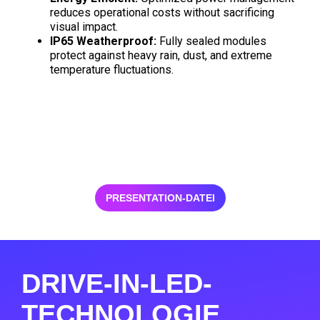
reduces operational costs without sacrificing
visual impact.
IP65 Weatherproof:
Fully sealed modules
protect against heavy rain, dust, and extreme
temperature fluctuations.
PRESENTATION-DATEI
DRIVE-IN-LED-
TECHNOLOGIE