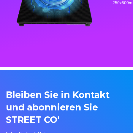
Bleiben Sie in Kontakt
und abonnieren Sie
STREET CO'