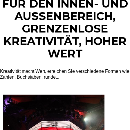
FÜR DEN INNEN- UND
AUSSENBEREICH, G
RENZENLOSE K
REATIVITÄT, HOHER W
ERT
Kreativität macht Wert, erreichen Sie verschiedene Formen wie
Zahlen, Buchstaben, runde...