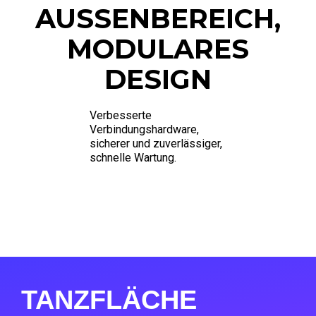
AUSSENBEREICH, M
ODULARES D
ESIGN
Verbesserte
Verbindungshardware,
sicherer und zuverlässiger,
schnelle Wartung.
TANZFLÄCHE