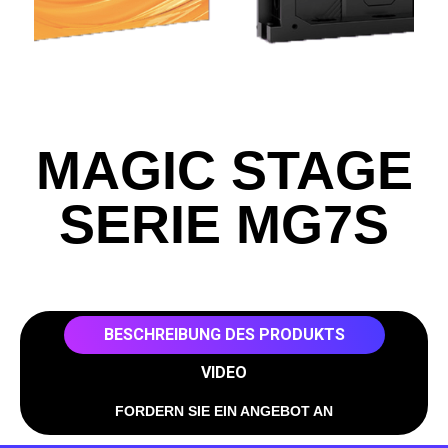
MAGIC STAGE
SERIE MG7S
BESCHREIBUNG DES PRODUKTS
VIDEO
FORDERN SIE EIN ANGEBOT AN