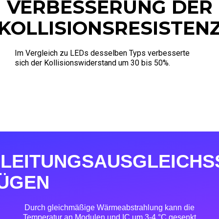
VERBESSERUNG DER
KOLLISIONSRESISTEN
Im Vergleich zu LEDs desselben Typs verbesserte
sich der Kollisionswiderstand um 30 bis 50%.
LEITUNGSAUSGLEICHS
FÜGEN
Durch gleichmäßige Wärmeabstrahlung kann die
Temperatur an Modulen und IC um 3-4 °C gesenkt