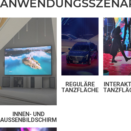
ANWENDUNGSSZENA
REGULÄRE
INTERAKT
TANZFLÄCHE
TANZFLÄ
INNEN- UND
AUSSENBILDSCHIRM