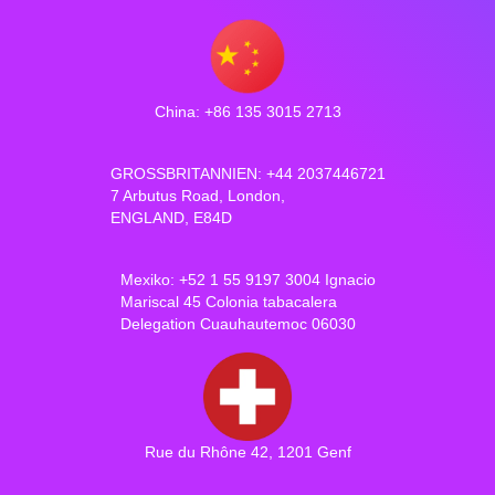
China: +86 135 3015 2713
GROSSBRITANNIEN: +44 2037446721
7 Arbutus Road, London,
ENGLAND, E84D
Mexiko: +52 1 55 9197 3004 Ignacio
Mariscal 45 Colonia tabacalera
Delegation Cuauhautemoc 06030
Rue du Rhône 42, 1201 Genf