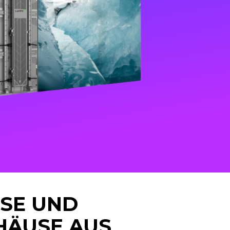
SE UND
HÄUSE AUS