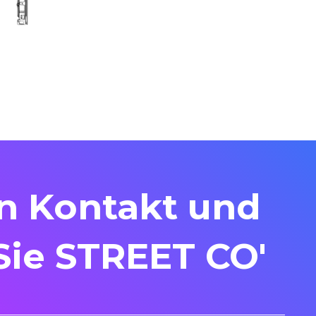
in Kontakt und
Sie STREET CO'