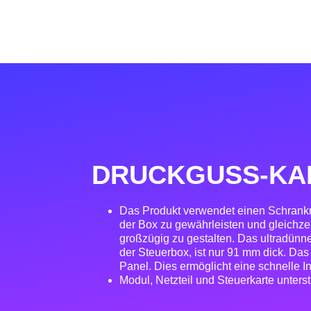
DRUCKGUSS-KA
Das Produkt verwendet einen Schrank
der Box zu gewährleisten und gleichze
großzügig zu gestalten. Das ultradünne
der Steuerbox, ist nur 91 mm dick. Das 
Panel. Dies ermöglicht eine schnelle Ins
Modul, Netzteil und Steuerkarte unters