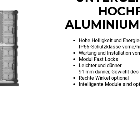
HOCH
ALUMINIU
Hohe Helligkeit und Energi
IP66-Schutzklasse vorne/h
Wartung und Installation vo
Modul Fast Locks
Leichter und dünner
91 mm dünner, Gewicht des 
Rechte Winkel optional
Intelligente Module sind opt