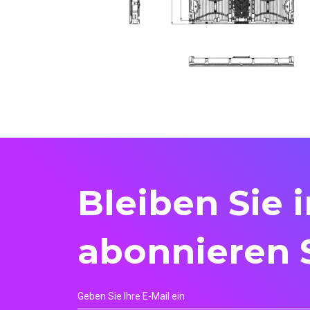
Bleiben Sie 
abonnieren 