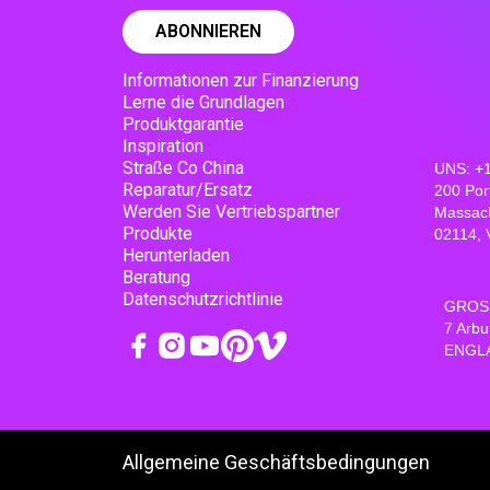
Informationen zur Finanzierung
Lerne die Grundlagen
Produktgarantie
Inspiration
Straße Co China
UNS: +
Reparatur/Ersatz
200 Por
Werden Sie Vertriebspartner
Massac
Produkte
02114, 
Herunterladen
Beratung
Datenschutzrichtlinie
GROSS
7 Arbu
ENGL
Allgemeine Geschäftsbedingungen