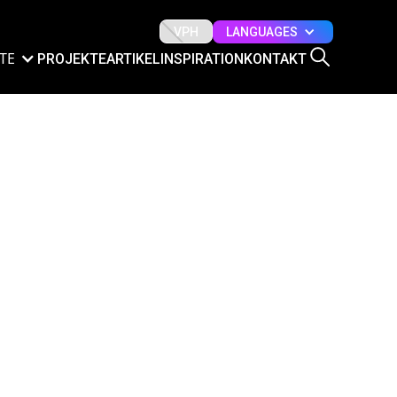
LANGUAGES
VPH
TE
PROJEKTE
ARTIKEL
INSPIRATION
KONTAKT