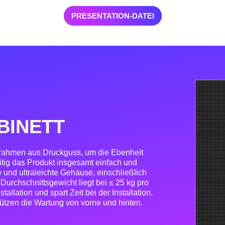
PRESENTATION-DATEI
BINETT
rahmen aus Druckguss, um die Ebenheit
itig das Produkt insgesamt einfach und
 und ultraleichte Gehäuse, einschließlich
Durchschnittsgewicht liegt bei ≤ 25 kg pro
tallation und spart Zeit bei der Installation.
tützen die Wartung von vorne und hinten.