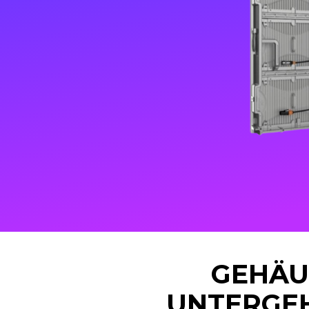
GEHÄU
UNTERGE