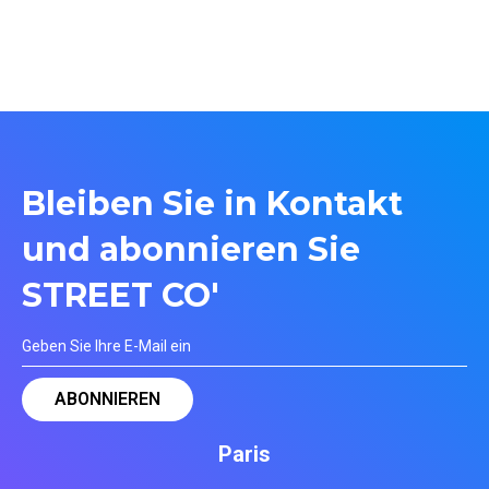
Bleiben Sie in Kontakt
und abonnieren Sie
STREET CO'
Paris