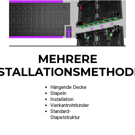
MEHRERE
NSTALLATIONSMETHOD
Hängende Decke
Stapeln
Installation
Vierkantrohrbinder
Standard-
Stapelstruktur