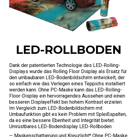
LED-ROLLBODEN
Dank der patentierten Technologie des LED-Rolling-
Displays wurde das Rolling Floor Display als Ersatz für
den umbaubaren LED-Bodenbildschirm entwickelt, der
so einfach wie das Verlegen eines Teppichs installiert
werden kann. Ohne PC-Maske kann das LED-Rolling-
Floor-Display ein hervorragendes Aussehen und einen
besseren Displayeffekt bei hohem Kontrast erzielen.
Im Vergleich zum LED-Bodenbildschirm mit
Umbaufunktion gibt es kein Problem mit Spleißspalten,
da es eine bessere Ebenheit und Integrität bietet.
Umrüstbares LED-Bodendisplay LED-Rollboden
— Maskenschattierung und Kreuzlicht* Ohne PC-Maske