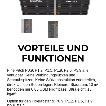
VORTEILE UND
FUNKTIONEN
Fine Pitch P0.9, P1.2, P1.5, P1.9, P2.6, P3.9 alle
verfügbar. Keine Verbindungslücken und
Schraubspitzen. Keine Stützkonstruktion erforderlich,
direkt auf den Boden legen. Kleinerer Stauraum, 10 m²
benötigen nur 0,65 CBM Flightcase. Ultraleicht, 15
kg/m²
Option für den Pixelabstand: P0.9, P1.2, P1.5, P1.9,
P2.6, P3.9