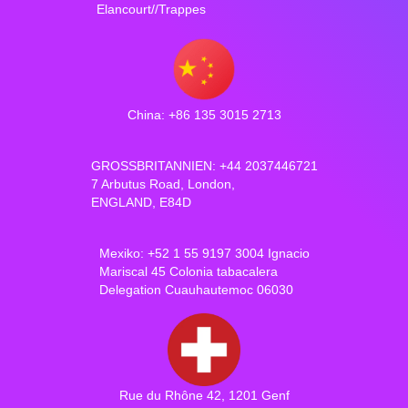
Elancourt//Trappes
China: +86 135 3015 2713
GROSSBRITANNIEN: +44 2037446721
7 Arbutus Road, London,
ENGLAND, E84D
Mexiko: +52 1 55 9197 3004 Ignacio
Mariscal 45 Colonia tabacalera
Delegation Cuauhautemoc 06030
Rue du Rhône 42, 1201 Genf