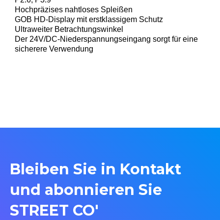
Hochpräzises nahtloses Spleißen
GOB HD-Display mit erstklassigem Schutz
Ultraweiter Betrachtungswinkel
Der 24V/DC-Niederspannungseingang sorgt für eine
sicherere Verwendung
Bleiben Sie in Kontakt
und abonnieren Sie
STREET CO'