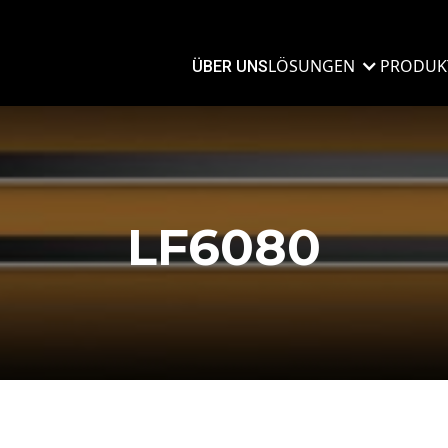
LÖSUNGEN
PRODUK
ÜBER UNS
LF6080