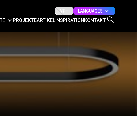
LANGUAGES
VPH
TE
PROJEKTE
ARTIKEL
INSPIRATION
KONTAKT