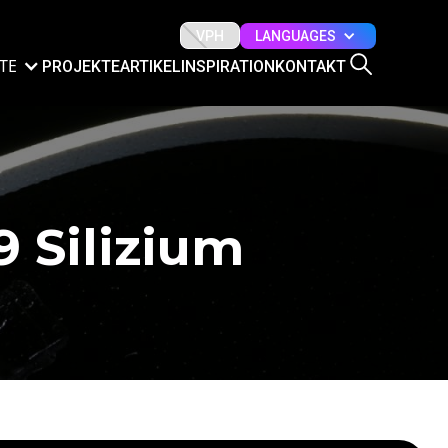
LANGUAGES
VPH
TE
PROJEKTE
ARTIKEL
INSPIRATION
KONTAKT
 Silizium