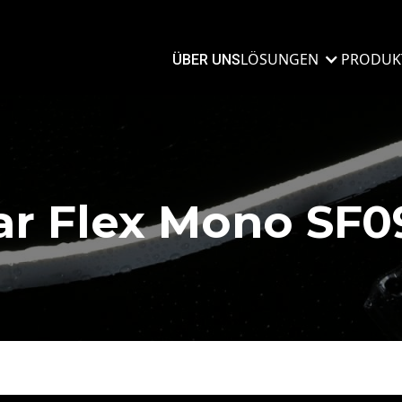
LÖSUNGEN
PRODUK
ÜBER UNS
ar Flex Mono SF09