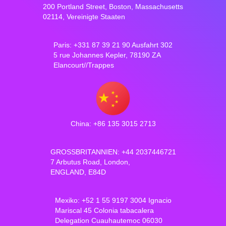
200 Portland Street, Boston, Massachusetts
02114, Vereinigte Staaten
Paris: +331 87 39 21 90 Ausfahrt 302
5 rue Johannes Kepler, 78190 ZA
Elancourt//Trappes
China: +86 135 3015 2713
GROSSBRITANNIEN: +44 2037446721
7 Arbutus Road, London,
ENGLAND, E84D
Mexiko: +52 1 55 9197 3004 Ignacio
Mariscal 45 Colonia tabacalera
Delegation Cuauhautemoc 06030