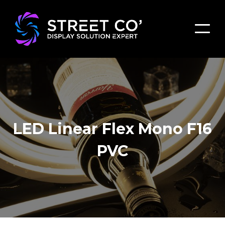
LED Linear Flex Mono F16
PVC