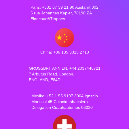
Paris: +331 87 39 21 90 Ausfahrt 302
5 rue Johannes Kepler, 78190 ZA
Elancourt//Trappes
China: +86 135 3015 2713
GROSSBRITANNIEN: +44 2037446721
7 Arbutus Road, London,
ENGLAND, E84D
Mexiko: +52 1 55 9197 3004 Ignacio
Mariscal 45 Colonia tabacalera
Delegation Cuauhautemoc 06030