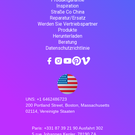
Inspiration
Straße Co China
Reparatur/Ersatz
Werden Sie Vertriebspartner
Produkte
Herunterladen
Beratung
Datenschutzrichtlinie
UNS: +1 6462486723
200 Portland Street, Boston, Massachusetts
02114, Vereinigte Staaten
Paris: +331 87 39 21 90 Ausfahrt 302
5 rue Johannes Kepler, 78190 ZA