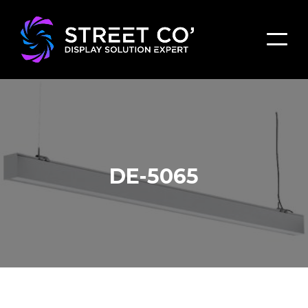
DE-5065