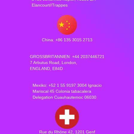
Elancourt//Trappes
China: +86 135 3015 2713
GROSSBRITANNIEN: +44 2037446721
7 Arbutus Road, London,
ENGLAND, E84D
Mexiko: +52 1 55 9197 3004 Ignacio
Mariscal 45 Colonia tabacalera
Delegation Cuauhautemoc 06030
Rue du Rhône 42, 1201 Genf