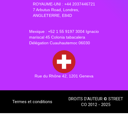
ROYAUME-UNI : +44 2037446721
7 Arbutus Road, Londres,
ANGLETERRE, E84D
Mexique : +52 1 55 9197 3004 Ignacio
mariscal 45 Colonia tabacalera
Délégation Cuauhautemoc 06030
Rue du Rhône 42, 1201 Geneva
DROITS D'AUTEUR © STREET
Termes et conditions
CO 2012 - 2025