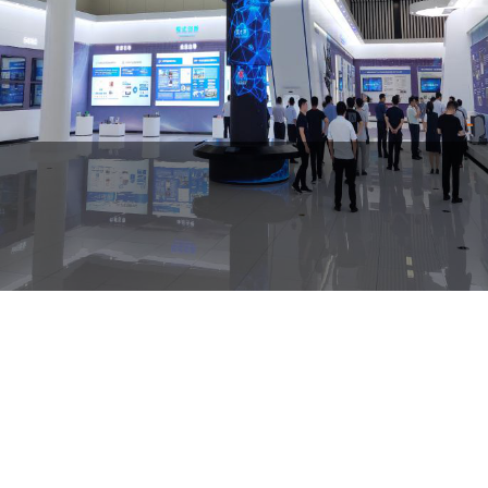
hall d'exposition
gouvernemental