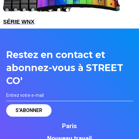
SÉRIE WNX
Restez en contact et
abonnez-vous à STREET
CO'
Paris
Nouveau travail