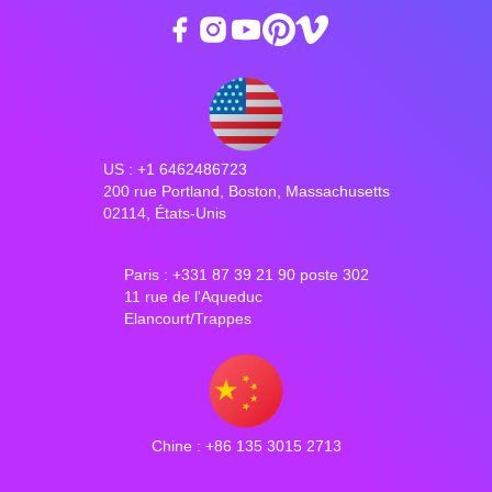
US : +1 6462486723
200 rue Portland, Boston, Massachusetts
02114, États-Unis
Paris : +331 87 39 21 90 poste 302
11 rue de l'Aqueduc
Elancourt/Trappes
Chine : +86 135 3015 2713