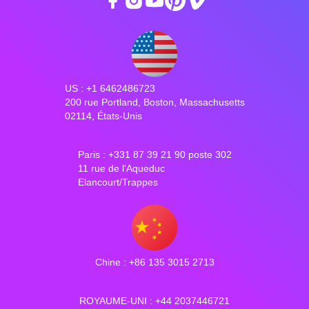
US : +1 6462486723
200 rue Portland, Boston, Massachusetts
02114, États-Unis
Paris : +331 87 39 21 90 poste 302
11 rue de l'Aqueduc
Elancourt/Trappes
Chine : +86 135 3015 2713
ROYAUME-UNI : +44 2037446721