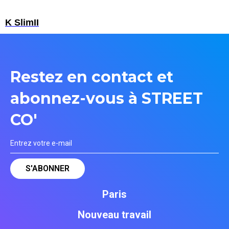
K SlimII
Restez en contact et
abonnez-vous à STREET
CO'
Paris
Nouveau travail