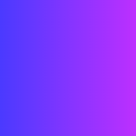
Techniciens
Ingénieurs
Architectes
Créateurs
Développeurs