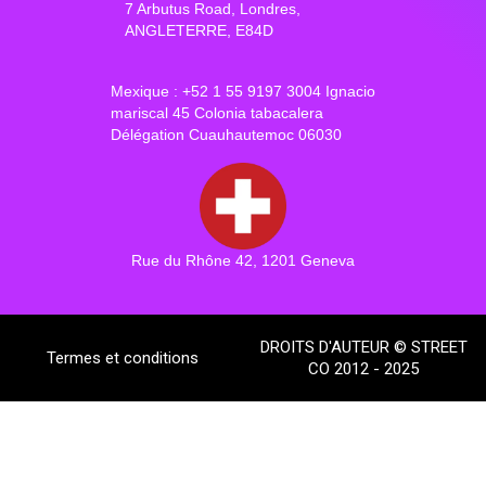
7 Arbutus Road, Londres,
ANGLETERRE, E84D
Mexique : +52 1 55 9197 3004 Ignacio
mariscal 45 Colonia tabacalera
Délégation Cuauhautemoc 06030
Rue du Rhône 42, 1201 Geneva
DROITS D'AUTEUR © STREET
Termes et conditions
CO 2012 - 2025