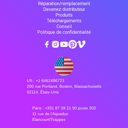
Réparation/remplacement
Devenez distributeur
Produits
Téléchargements
Conseil
Politique de confidentialité
US : +1 6462486723
200 rue Portland, Boston, Massachusetts
02114, États-Unis
Paris : +331 87 39 21 90 poste 302
11 rue de l'Aqueduc
Elancourt/Trappes