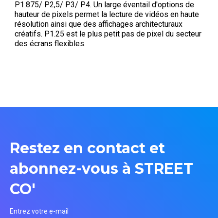
P1.875/ P2,5/ P3/ P4. Un large éventail d'options de
hauteur de pixels permet la lecture de vidéos en haute
résolution ainsi que des affichages architecturaux
créatifs. P1.25 est le plus petit pas de pixel du secteur
des écrans flexibles.
Restez en contact et
abonnez-vous à STREET
CO'