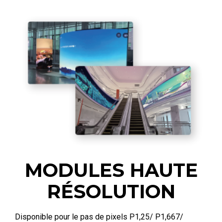
MODULES HAUTE
RÉSOLUTION
Disponible pour le pas de pixels P1,25/ P1,667/