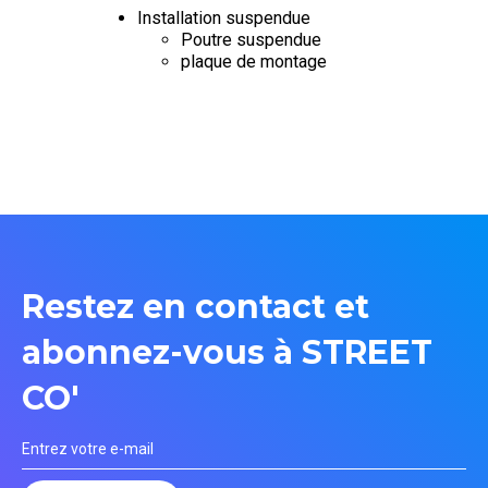
Installation suspendue
Poutre suspendue
plaque de montage
Restez en contact et
abonnez-vous à STREET
CO'