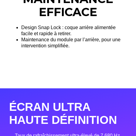
EFFICACE
Design Snap Lock : coque arrière alimentée
facile et rapide à retirer.
Maintenance du module par l’arrière, pour une
intervention simplifiée.
ÉCRAN ULTRA
HAUTE DÉFINITION
Taux de rafraîchissement ultra-élevé de 7 680 Hz,