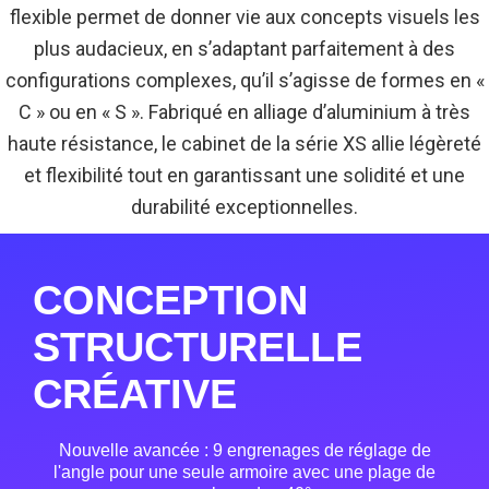
flexible permet de donner vie aux concepts visuels les
plus audacieux, en s’adaptant parfaitement à des
configurations complexes, qu’il s’agisse de formes en «
C » ou en « S ». Fabriqué en alliage d’aluminium à très
haute résistance, le cabinet de la série XS allie légèreté
et flexibilité tout en garantissant une solidité et une
durabilité exceptionnelles.
CONCEPTION
STRUCTURELLE
CRÉATIVE
Nouvelle avancée : 9 engrenages de réglage de
l'angle pour une seule armoire avec une plage de