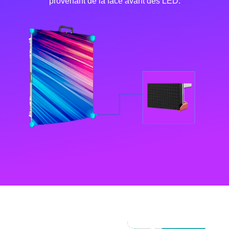
provenant de la face avant des LED.