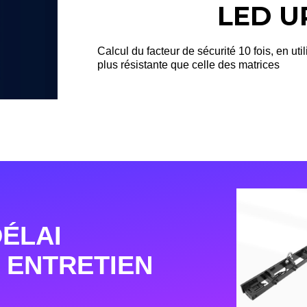
LED U
Calcul du facteur de sécurité 10 fois, en util
plus résistante que celle des matrices
DÉLAI
 ENTRETIEN