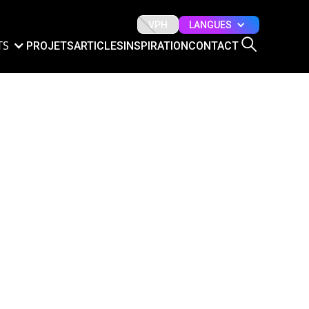
LANGUES
VPH
TS
PROJETS
ARTICLES
INSPIRATION
CONTACT