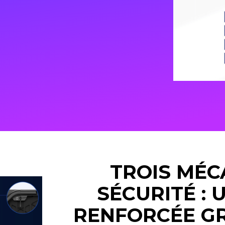
TROIS MÉC
SÉCURITÉ : 
RENFORCÉE GR