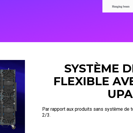
SYSTÈME D
FLEXIBLE AV
UPA
Par rapport aux produits sans système de to
2/3.