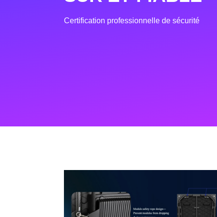
Certification professionnelle de sécurité