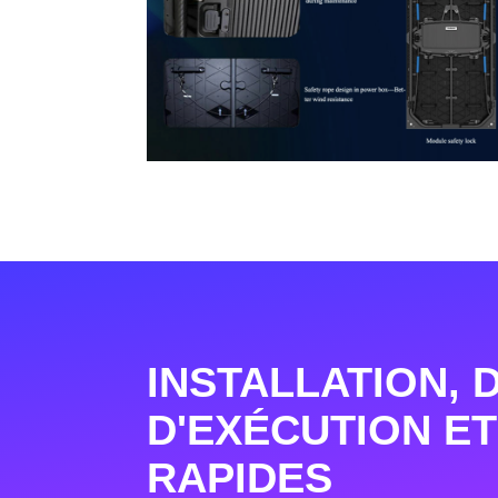
INSTALLATION, 
D'EXÉCUTION ET
RAPIDES