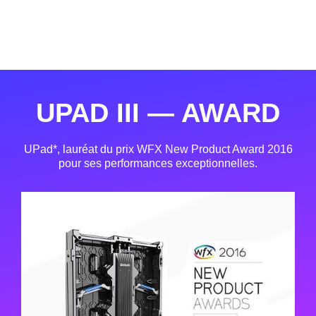
UPAD III — AWARD
UPad*, lauréat du prix WFX New Product Award 2016
pour ses performances exceptionnelles.