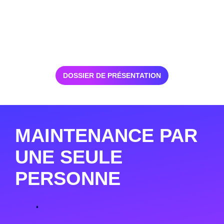
DOSSIER DE PRÉSENTATION
MAINTENANCE PAR
UNE SEULE
PERSONNE