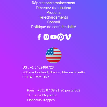
Réparation/remplacement
Devenez distributeur
Produits
Téléchargements
Conseil
Politique de confidentialité
US : +1 6462486723
200 rue Portland, Boston, Massachusetts
02114, États-Unis
Paris : +331 87 39 21 90 poste 302
11 rue de l'Aqueduc
Elancourt/Trappes