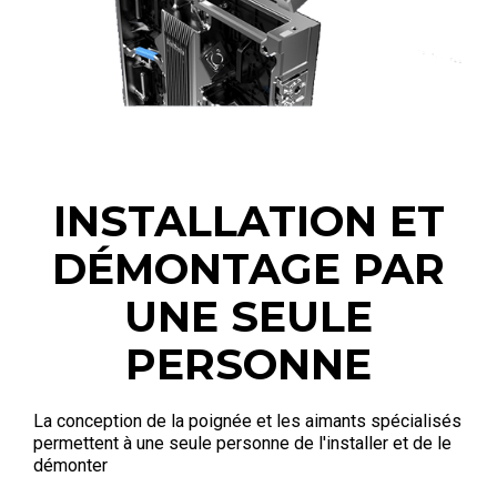
INSTALLATION ET
DÉMONTAGE PAR
UNE SEULE
PERSONNE
La conception de la poignée et les aimants spécialisés
permettent à une seule personne de l'installer et de le
démonter