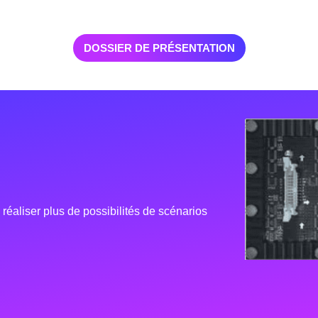
DOSSIER DE PRÉSENTATION
 réaliser plus de possibilités de scénarios