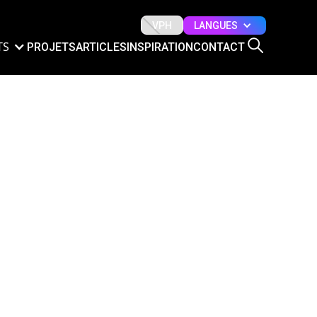
LANGUES
VPH
TS
PROJETS
ARTICLES
INSPIRATION
CONTACT