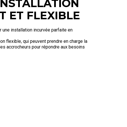
INSTALLATION
T ET FLEXIBLE
 une installation incurvée parfaite en
n flexible, qui peuvent prendre en charge la
les accrocheurs pour répondre aux besoins