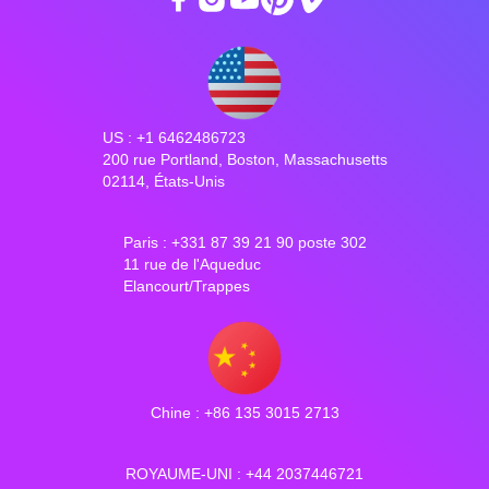
US : +1 6462486723
200 rue Portland, Boston, Massachusetts
02114, États-Unis
Paris : +331 87 39 21 90 poste 302
11 rue de l'Aqueduc
Elancourt/Trappes
Chine : +86 135 3015 2713
ROYAUME-UNI : +44 2037446721