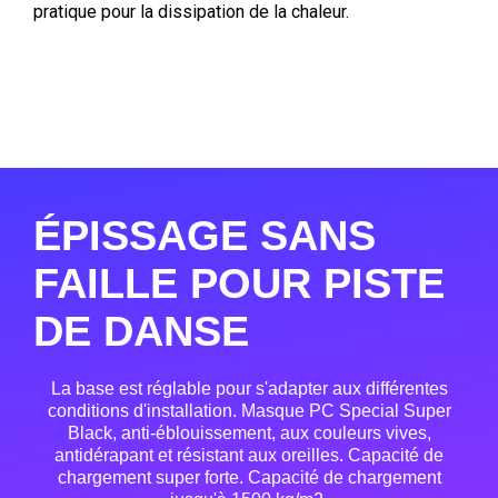
pratique pour la dissipation de la chaleur.
ÉPISSAGE SANS
FAILLE POUR PISTE
DE DANSE
La base est réglable pour s'adapter aux différentes
conditions d'installation. Masque PC Special Super
Black, anti-éblouissement, aux couleurs vives,
antidérapant et résistant aux oreilles. Capacité de
chargement super forte. Capacité de chargement