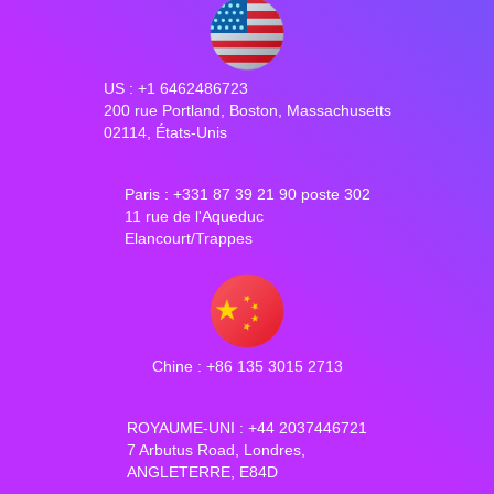
US : +1 6462486723
200 rue Portland, Boston, Massachusetts
02114, États-Unis
Paris : +331 87 39 21 90 poste 302
11 rue de l'Aqueduc
Elancourt/Trappes
Chine : +86 135 3015 2713
ROYAUME-UNI : +44 2037446721
7 Arbutus Road, Londres,
ANGLETERRE, E84D