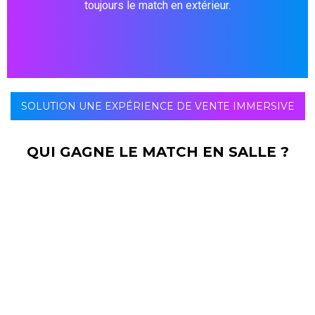
toujours le match en extérieur.
SOLUTION UNE EXPÉRIENCE DE VENTE IMMERSIVE
QUI GAGNE LE MATCH EN SALLE ?
Pour sa part,
Technologie SMD
consiste à regrouper