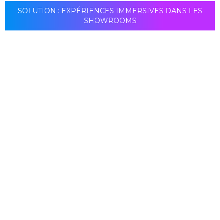
SOLUTION : EXPÉRIENCES IMMERSIVES DANS LES
SHOWROOMS