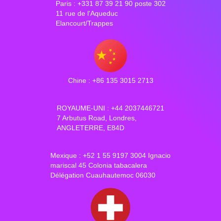
Paris : +331 87 39 21 90 poste 302
11 rue de l'Aqueduc
Elancourt/Trappes
Chine : +86 135 3015 2713
ROYAUME-UNI : +44 2037446721
7 Arbutus Road, Londres,
ANGLETERRE, E84D
Mexique : +52 1 55 9197 3004 Ignacio
mariscal 45 Colonia tabacalera
Délégation Cuauhautemoc 06030