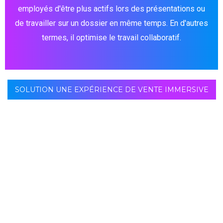
employés d'être plus actifs lors des présentations ou
de travailler sur un dossier en même temps. En d'autres
termes, il optimise le travail collaboratif.
SOLUTION UNE EXPÉRIENCE DE VENTE IMMERSIVE
Conçu pour les salles de réunion de toutes tailles, cet
écran tactile fin est l'outil de présentation et de
communication par excellence. Surprenez les
participants en dupliquant et en partageant des fichiers
sans fil entre vos appareils et l'écran de présentation. Il
est doté de ports frontaux faciles d'accès pour
connecter votre ordinateur portable, de