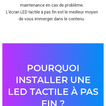
maintenance en cas de problème.
L'écran LED tactile à pas fin est le meilleur moyen
de vous immerger dans le contenu.
POURQUOI
INSTALLER UNE
LED TACTILE À PAS
FIN ?