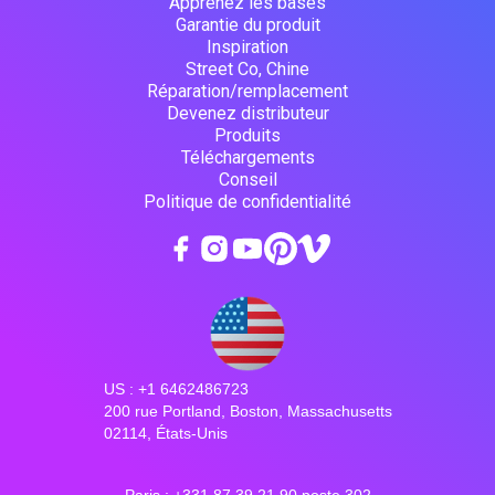
Apprenez les bases
Garantie du produit
Inspiration
Street Co, Chine
Réparation/remplacement
Devenez distributeur
Produits
Téléchargements
Conseil
Politique de confidentialité
US : +1 6462486723
200 rue Portland, Boston, Massachusetts
02114, États-Unis
Paris : +331 87 39 21 90 poste 302