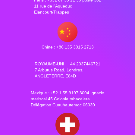
11 rue de l'Aqueduc
Elancourt/Trappes
Chine : +86 135 3015 2713
ROYAUME-UNI : +44 2037446721
7 Arbutus Road, Londres,
ANGLETERRE, E84D
Mexique : +52 1 55 9197 3004 Ignacio
mariscal 45 Colonia tabacalera
Délégation Cuauhautemoc 06030