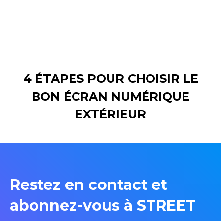
4 ÉTAPES POUR CHOISIR LE
BON ÉCRAN NUMÉRIQUE
EXTÉRIEUR
Restez en contact et
abonnez-vous à STREET