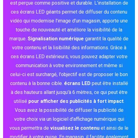
est perçue comme positive et durable. L'installation de
ces écrans LED géants permet de diffuser du contenu
vidéo qui modernise l'image d'un magasin, apporte une
touche de nouveauté et améliore la visibilité de la
marque.
Signalisation numérique
garantit la qualité de
votre contenu et la lisibilité des informations. Grâce à
ces écrans LED extérieurs, vous pouvez adapter votre
communication à votre environnement et même si
celui-ci est surchargé, l'objectif est de proposer le bon
contenu à la bonne cible.
écrans LED
peut être installé
à des hauteurs allant jusqu'à 6 mètres, ce qui peut être
utilisé
pour afficher des publicités à fort impact
.
Vous avez la possibilité de diffuser la publicité de
votre choix via un logiciel d'affichage numérique qui
vous permettra de
visualisez le contenu
et ainsi de le
modifier à votre guise. En magasin, il facilite également