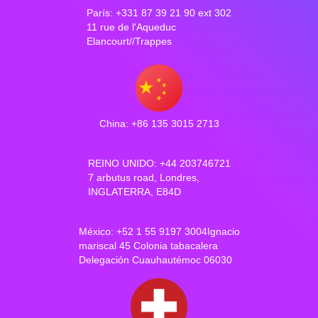
París: +331 87 39 21 90 ext 302
11 rue de l'Aqueduc
Elancourt//Trappes
China: +86 135 3015 2713
REINO UNIDO: +44 203746721
7 arbutus road, Londres,
INGLATERRA, E84D
México: +52 1 55 9197 3004Ignacio
mariscal 45 Colonia tabacalera
Delegación Cuauhautémoc 06030