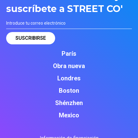
suscríbete a STREET CO'
París
Obra nueva
Londres
Boston
Shénzhen
Mexico