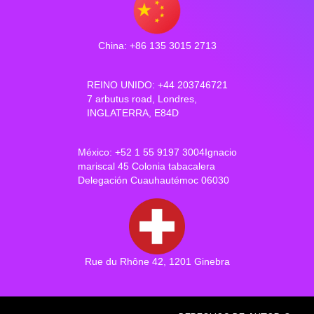
China: +86 135 3015 2713
REINO UNIDO: +44 203746721
7 arbutus road, Londres,
INGLATERRA, E84D
México: +52 1 55 9197 3004Ignacio
mariscal 45 Colonia tabacalera
Delegación Cuauhautémoc 06030
Rue du Rhône 42, 1201 Ginebra