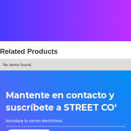
Estado: Completado
Cliente: FIFA
Equipo: Street Co' + Mamou Mani
Related Products
No items found.
Mantente en contacto y
suscríbete a STREET CO'