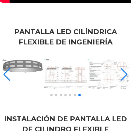
PANTALLA LED CILÍNDRICA
FLEXIBLE DE INGENIERÍA
INSTALACIÓN DE PANTALLA LED
DE CILINDRO FLEXIBLE