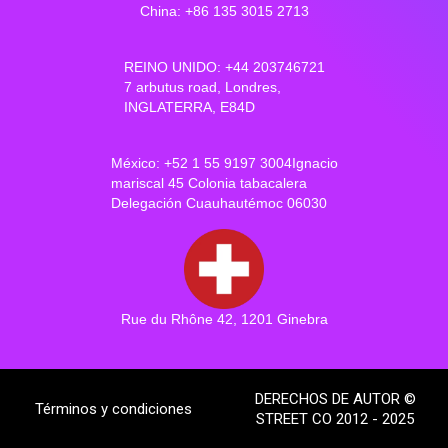
China: +86 135 3015 2713
REINO UNIDO: +44 203746721
7 arbutus road, Londres,
INGLATERRA, E84D
México: +52 1 55 9197 3004Ignacio
mariscal 45 Colonia tabacalera
Delegación Cuauhautémoc 06030
Rue du Rhône 42, 1201 Ginebra
DERECHOS DE AUTOR ©
Términos y condiciones
STREET CO 2012 - 2025