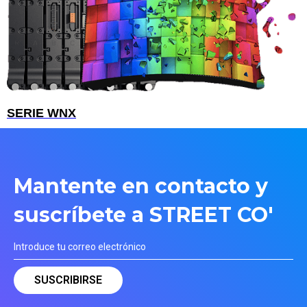
SERIE WNX
Mantente en contacto y
suscríbete a STREET CO'