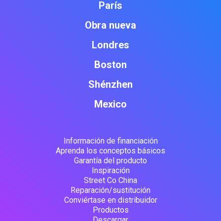
París
Obra nueva
Londres
Boston
Shénzhen
Mexico
Información de financiación
Aprenda los conceptos básicos
Garantía del producto
Inspiración
Street Co China
Reparación/sustitución
Conviértase en distribuidor
Productos
Descargar