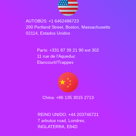
AUTOBÚS: +1 6462486723
200 Portland Street, Boston, Massachusetts
02114, Estados Unidos
París: +331 87 39 21 90 ext 302
11 rue de l'Aqueduc
Elancourt//Trappes
China: +86 135 3015 2713
REINO UNIDO: +44 203746721
7 arbutus road, Londres,
INGLATERRA, E84D