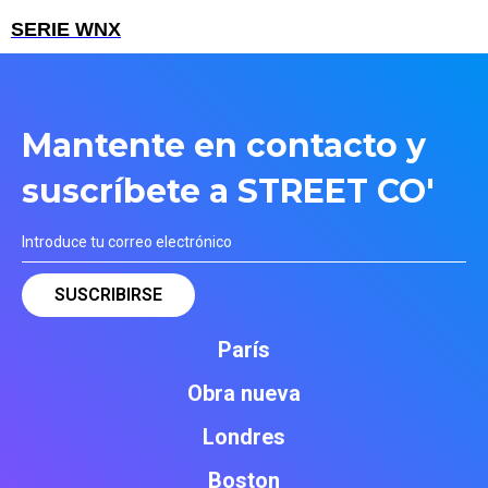
SERIE WNX
Mantente en contacto y
suscríbete a STREET CO'
París
Obra nueva
Londres
Boston