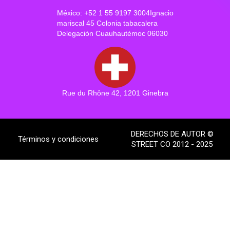
México: +52 1 55 9197 3004Ignacio
mariscal 45 Colonia tabacalera
Delegación Cuauhautémoc 06030
Rue du Rhône 42, 1201 Ginebra
DERECHOS DE AUTOR ©
Términos y condiciones
STREET CO 2012 - 2025