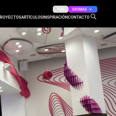
IDIOMAS
VPH
PROYECTOS
ARTÍCULOS
INSPIRACIÓN
CONTACTO