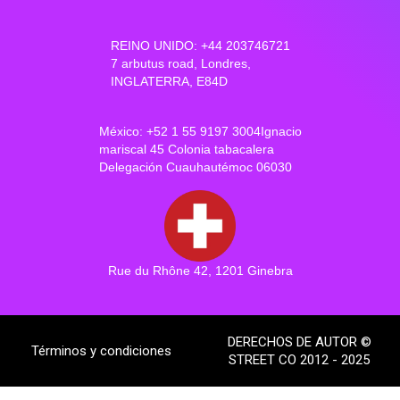
REINO UNIDO: +44 203746721
7 arbutus road, Londres,
INGLATERRA, E84D
México: +52 1 55 9197 3004Ignacio
mariscal 45 Colonia tabacalera
Delegación Cuauhautémoc 06030
Rue du Rhône 42, 1201 Ginebra
DERECHOS DE AUTOR ©
Términos y condiciones
STREET CO 2012 - 2025