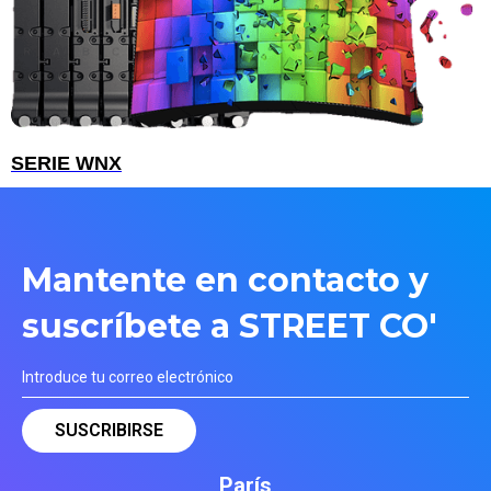
SERIE WNX
Mantente en contacto y
suscríbete a STREET CO'
París