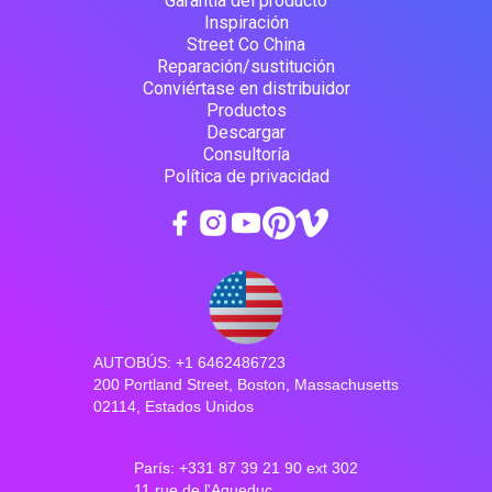
Garantía del producto
Inspiración
Street Co China
Reparación/sustitución
Conviértase en distribuidor
Productos
Descargar
Consultoría
Política de privacidad
AUTOBÚS: +1 6462486723
200 Portland Street, Boston, Massachusetts
02114, Estados Unidos
París: +331 87 39 21 90 ext 302
11 rue de l'Aqueduc