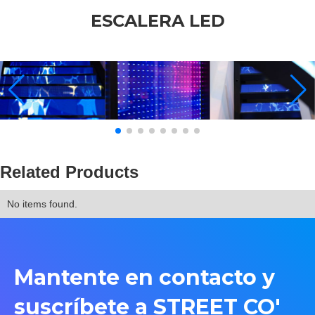
ESCALERA LED
Related Products
No items found.
Mantente en contacto y
suscríbete a STREET CO'