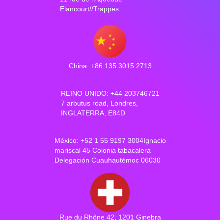
Elancourt//Trappes
China: +86 135 3015 2713
REINO UNIDO: +44 203746721
7 arbutus road, Londres,
INGLATERRA, E84D
México: +52 1 55 9197 3004Ignacio
mariscal 45 Colonia tabacalera
Delegación Cuauhautémoc 06030
Rue du Rhône 42, 1201 Ginebra