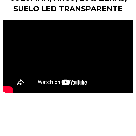
SUELO LED TRANSPARENTE
CONTEXTO/ENTORNO:
COLUMNA, ARCO, ESCALERAS,