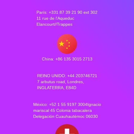
París: +331 87 39 21 90 ext 302
11 rue de l'Aqueduc
Elancourt//Trappes
China: +86 135 3015 2713
REINO UNIDO: +44 203746721
7 arbutus road, Londres,
INGLATERRA, E84D
México: +52 1 55 9197 3004Ignacio
mariscal 45 Colonia tabacalera
Delegación Cuauhautémoc 06030